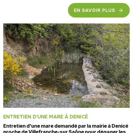
EN SAVOIR PLUS
ENTRETIEN D'UNE MARE À DENICÉ
Entretien d'une mare demandé par la mairie à Denicé
proche de Villefranche-sur Saône pour dégager les