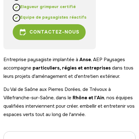
Elagueur grimpeur certifié
Equipe de paysagistes réactifs
edit_calendar
CONTACTEZ-NOUS
Entreprise paysagiste implantée à
Anse
, AEP Paysages
accompagne
particuliers, régies et entreprises
dans tous
leurs projets d'aménagement et d'entretien extérieur.
Du Val de Saône aux Pierres Dorées, de Trévoux à
Villefranche-sur-Saône, dans le
Rhône et l'Ain
, nos équipes
qualifiées interviennent pour créer, embellir et entretenir vos
espaces verts tout au long de l'année.