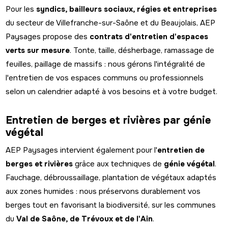
Pour les
syndics, bailleurs sociaux, régies et entreprises
du secteur de Villefranche-sur-Saône et du Beaujolais, AEP
Paysages propose des
contrats d'entretien d'espaces
verts sur mesure
. Tonte, taille, désherbage, ramassage de
feuilles, paillage de massifs : nous gérons l'intégralité de
l'entretien de vos espaces communs ou professionnels
selon un calendrier adapté à vos besoins et à votre budget.
Entretien de berges et rivières par génie
végétal
AEP Paysages intervient également pour l'
entretien de
berges et rivières
grâce aux techniques de
génie végétal
.
Fauchage, débroussaillage, plantation de végétaux adaptés
aux zones humides : nous préservons durablement vos
berges tout en favorisant la biodiversité, sur les communes
du
Val de Saône, de Trévoux et de l'Ain
.