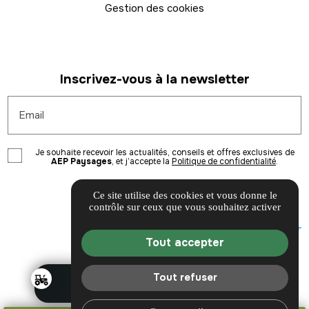
Gestion des cookies
Inscrivez-vous à la newsletter
Email
Je souhaite recevoir les actualités, conseils et offres exclusives de
AEP Paysages
, et j’accepte la
Politique de confidentialité
.
Ce site utilise des cookies et vous donne le
contrôle sur ceux que vous souhaitez activer
Tout accepter
Tout refuser
PLUS DE CONTENU
AEP TRAVAUX AGRICOLES