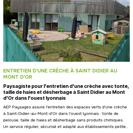
ENTRETIEN D'UNE CRÈCHE À SAINT DIDIER AU
MONT D'OR
Paysagiste pour l'entretien d'une crèche avec tonte,
taille de haies et désherbage à Saint Didier au Mont
d'Or dans l'ouest lyonnais
AEP Paysages assure l'entretien des espaces verts d'une crèche
à Saint-Didier-au-Mont-d'Or dans l'ouest lyonnais : tonte de
pelouse, taille de haies et désherbage sans produits chimiques.
Un service régulier, sécurisé et adapté aux établissements petite...