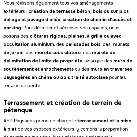
Nous réalisons également tous vos aménagements
extérieurs :
création de terrasse béton, bois ou sur plot
,
dallage et pavage d'allée
,
création de chemin d'accès et
parking
. Pour délimiter et sécuriser vos espaces, nous
posons des
clôtures rigides, pleines, à grille ou avec
occultation aluminium
, des
palissades bois
, des
murets
de jardin
, des
murets sous clôture
, des
murets de
délimitation de limite de propriété
, ainsi que des
murs de
soutènement et enrochements
ou des
murs en traverses
paysagères en chêne ou bois traité autoclave
pour les
terrains en pente.
Terrassement et création de terrain de
pétanque
AEP Paysages prend en charge le
terrassement et la mise
à plat
de vos espaces extérieurs, y compris la préparation