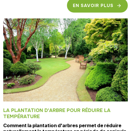
EN SAVOIR PLUS
LA PLANTATION D'ARBRE POUR RÉDUIRE LA
TEMPÉRATURE
Comment la plantation d'arbres permet de réduire