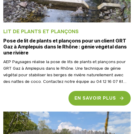
LIT DE PLANTS ET PLANÇONS
Pose de lit de plants et plançons pour un client GRT
Gaz à Amplepuis dans le Rhône : génie végétal dans
une rivière
AEP Paysages réalise la pose de lits de plants et plançons pour
GRT Gaz à Amplepuis dans le Rhône. Une technique de génie
végétal pour stabiliser les berges de rivière naturellement avec
des nattes de coco. Contactez notre équipe au 04 12 16 07 81....
EN SAVOIR PLUS