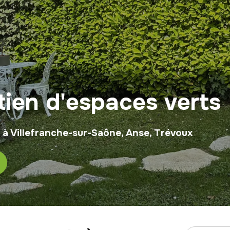
tien d'espaces verts
s à Villefranche-sur-Saône, Anse, Trévoux