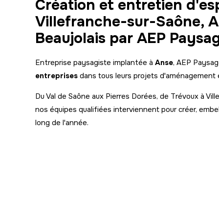
Création et entretien d'es
Villefranche-sur-Saône, A
Beaujolais par AEP Paysa
Entreprise paysagiste implantée à
Anse
, AEP Paysa
entreprises
dans tous leurs projets d'aménagement et
Du Val de Saône aux Pierres Dorées, de Trévoux à Vil
nos équipes qualifiées interviennent pour créer, embel
long de l'année.