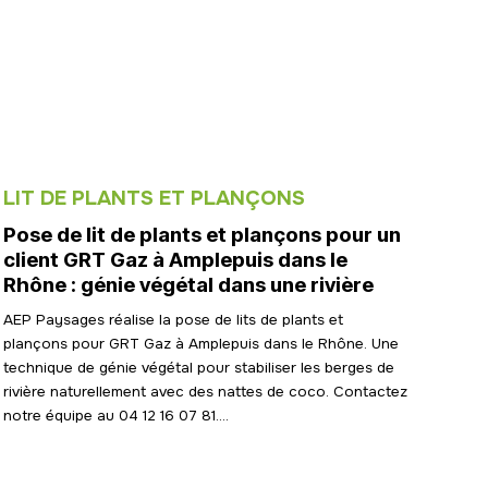
LIT DE PLANTS ET PLANÇONS
Pose de lit de plants et plançons pour un
client GRT Gaz à Amplepuis dans le
Rhône : génie végétal dans une rivière
AEP Paysages réalise la pose de lits de plants et
plançons pour GRT Gaz à Amplepuis dans le Rhône. Une
technique de génie végétal pour stabiliser les berges de
rivière naturellement avec des nattes de coco. Contactez
notre équipe au 04 12 16 07 81....