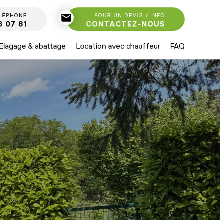
LÉPHONE
mail
POUR UN DEVIS / INFO
6 07 81
CONTACTEZ-NOUS
Elagage & abattage
Location avec chauffeur
FAQ