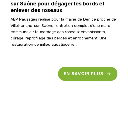
sur Saône pour dégager les bords et
enlever des roseaux
AEP Paysages réalise pour la mairie de Denicé proche de
Villefranche-sur-Saône l'entretien complet d'une mare
communale : faucardage des roseaux envahissants,
curage, reprofilage des berges et enrochement. Une
restauration de milieu aquatique re...
EN SAVOIR PLUS